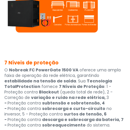
7 Níveis de proteção
O
Nobreak FC PowerGate 1500 VA
oferece uma ampla
faixa de operação da rede elétrica, garantindo
estabilidade na tensão de saída
. Sua
Tecnologia
TotalProtection
fornece
7 Níveis de Proteção
: 1 -
Proteção contra
Blackout
(queda total de rede), 2 -
Correção de
variação e ruído na rede elétrica,
3
-
Proteção contra
subtensão e sobretensão, 4
-
Proteção contra
sobrecarga e curto-circuito
no
inversor, 5 - Proteção contra
surtos de tensão, 6
-
Proteção contra
descarga e sobrecarga da bateria, 7
-
Proteção contra
sobreaquecimento
do sistema.