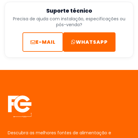
Suporte técnico
Precisa de ajuda com instalação, especificações ou
pós-venda?
E-MAIL
WHATSAPP
Descubra as melhores fontes de alimentação e