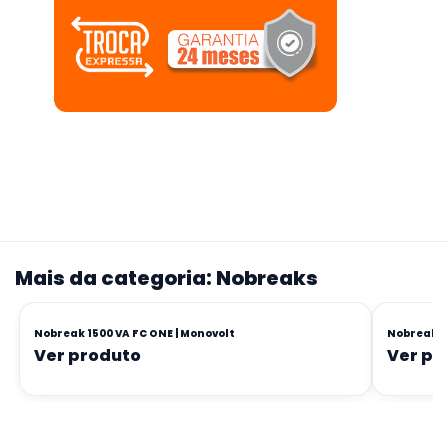
Mais da categoria: Nobreaks
Nobreak 1500 VA FC ONE | Monovolt
Nobreak 80
Ver produto
Ver pr