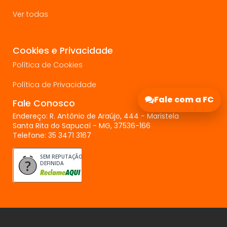
Ver todas
Cookies e Privacidade
Política de Cookies
Política de Privacidade
Fale com a FC
Fale Conosco
Endereço: R. Antônio de Araújo, 444 - Maristela
Santa Rita do Sapucaí - MG, 37536-166
Telefone: 35 3471 3167
SEM REPUTAÇÃO
DEFINIDA