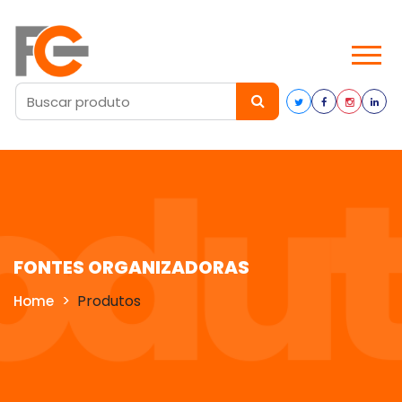
FONTES ORGANIZADORAS
Produtos
Home