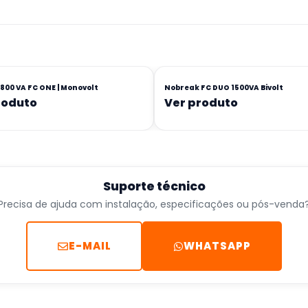
800 VA FC ONE | Monovolt
Nobreak FC DUO 1500VA Bivolt
roduto
Ver produto
Suporte técnico
Precisa de ajuda com instalação, especificações ou pós-venda
E-MAIL
WHATSAPP