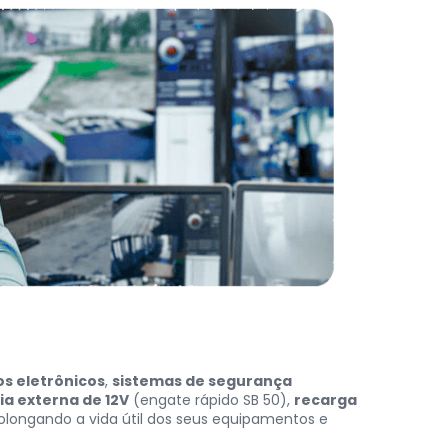
s eletrônicos
,
sistemas de segurança
ria externa de 12V
(engate rápido SB 50),
recarga
rolongando a vida útil dos seus equipamentos e