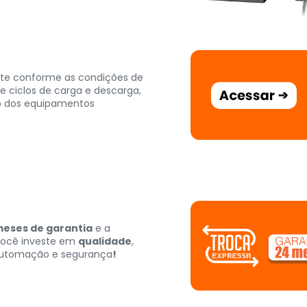
te conforme as condições de
 ciclos de carga e descarga,
o dos equipamentos
meses de garantia
e a
 você investe em
qualidade
,
automação e segurança
!