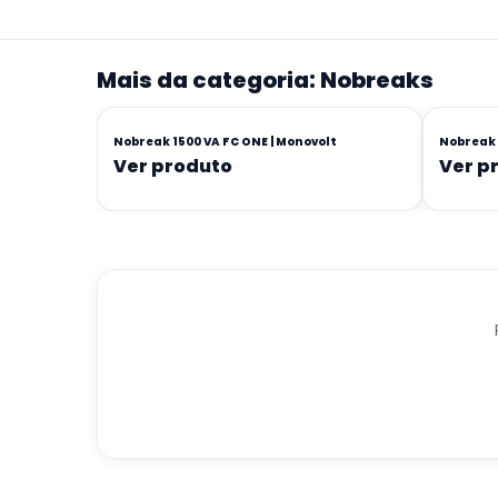
Mais da categoria: Nobreaks
Nobreak 1500 VA FC ONE | Monovolt
Nobreak 
Ver produto
Ver p