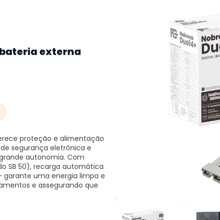
bateria externa
erece proteção e alimentação
 de segurança eletrônica e
m grande autonomia. Com
ido SB 50), recarga automática
+ garante uma energia limpa e
uipamentos e assegurando que