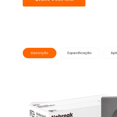
Descrição
Especificação
Apl