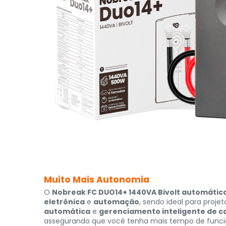
Muito Mais Autonomia
O
Nobreak FC DUO14+ 1440VA Bivolt automátic
eletrônica
e
automação
, sendo ideal para proj
automática
e
gerenciamento inteligente de c
assegurando que você tenha mais tempo de func