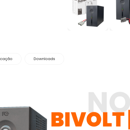
icação
Downloads