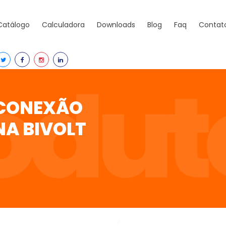
Catálogo
Calculadora
Downloads
Blog
Faq
Contat
 CONEXÃO
NA BIVOLT