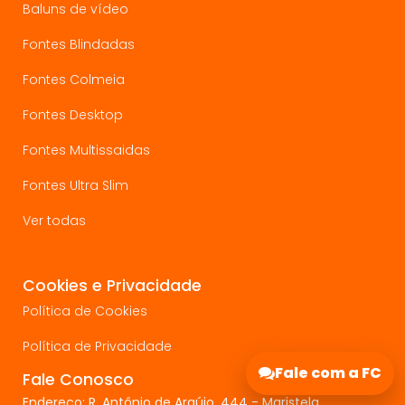
Baluns de vídeo
Fontes Blindadas
Fontes Colmeia
Fontes Desktop
Fontes Multissaidas
Fontes Ultra Slim
Ver todas
Cookies e Privacidade
Política de Cookies
Política de Privacidade
Fale com a FC
Fale Conosco
Endereço: R. Antônio de Araújo, 444 - Maristela